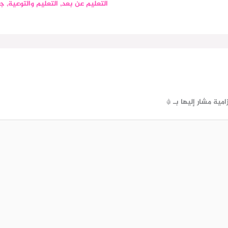
التعليم عن بعد
,
التعليم والتوعية
,
جد
زامية مشار إليها بـ
*