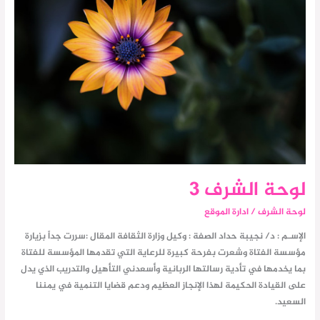
لوحة الشرف 3
لوحة الشرف
/
ادارة الموقع
الإسـم : د/ نجيبة حداد الصفة : وكيل وزارة الثقافة المقال :سررت جداً بزيارة
مؤسسة الفتاة وشعرت بفرحة كبيرة للرعاية التي تقدمها المؤسسة للفتاة
بما يخدمها في تأدية رسالتها الربانية وأسعدني التأهيل والتدريب الذي يدل
على القيادة الحكيمة لهذا الإنجاز العظيم ودعم قضايا التنمية في يمننا
السعيد.