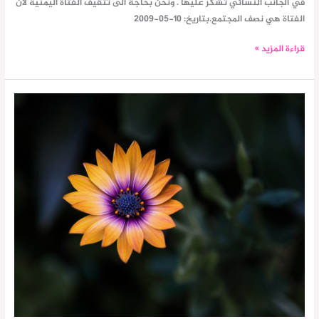
في الجانب النسائي تشكر عليها . ونحن بحاجة الى تثقيف الفتاة اليمنية لأن
الفتاة هي نصف المجتمع.بتاريخ: 10-05-2009
قراءة المزيد »
لوحة
الشرف
1