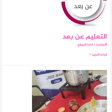
التعليم عن بعد
أقسامنا
/
ادارة الموقع
قراءة المزيد »
بدء
دورة
صناعة
البخور
والعطور